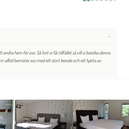
 andra hem för oss. Så fort vi får tillfället så vill vi besöka denna
om alltid bemöter oss med ett stort leende och ett hjärta av