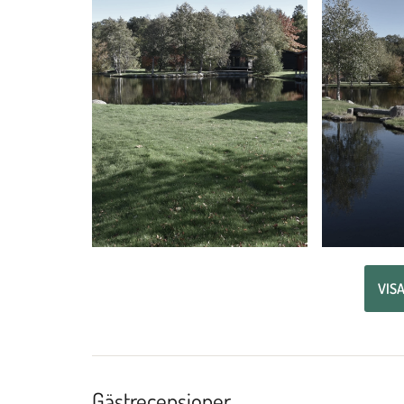
VISA
Gästrecensioner