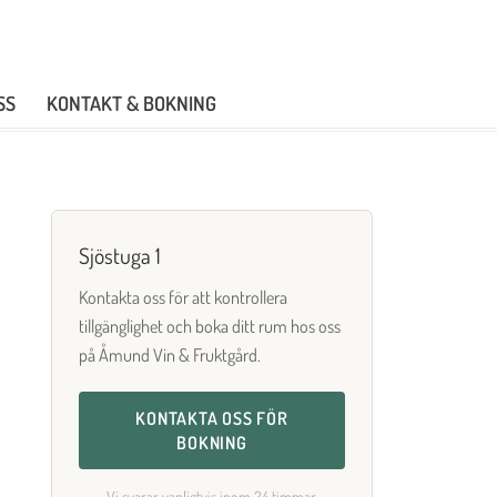
SS
KONTAKT & BOKNING
Sjöstuga 1
Kontakta oss för att kontrollera
tillgänglighet och boka ditt rum hos oss
på Åmund Vin & Fruktgård.
KONTAKTA OSS FÖR
BOKNING
Vi svarar vanligtvis inom 24 timmar.