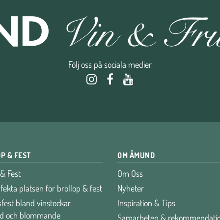
Följ oss på sociala medier
P & FEST
OM ÅMUND
 & Fest
Om Oss
fekta platsen för bröllop & fest
Nyheter
fest bland vinstockar,
Inspiration & Tips
räd och blommande
Samarbeten & rekommendati