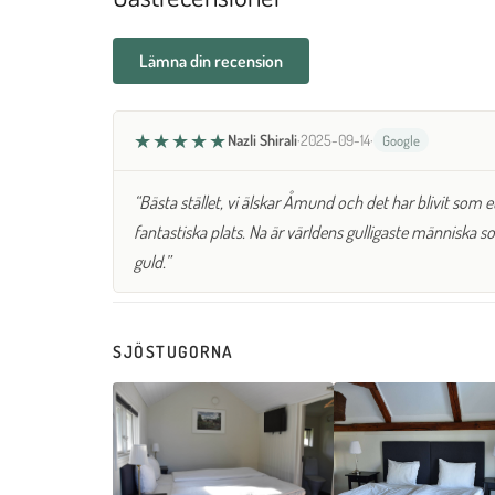
Lämna din recension
★★★★★
Nazli Shirali
·
2025-09-14
·
Google
“Bästa stället, vi älskar Åmund och det har blivit som ett
fantastiska plats. Na är världens gulligaste människa s
guld.”
SJÖSTUGORNA