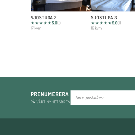
SJÖSTUGA 2
SJÖSTUGA 3
★★★★★
5.0
(1)
★★★★★
5.0
(1)
17 kvm
16 kvm
E-
PRENUMERERA
postadress
PÅ VÅRT NYHETSBREV