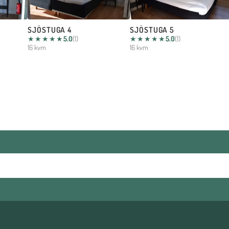
SJÖSTUGA 4
SJÖSTUGA 5
★★★★★
5.0
(1)
★★★★★
5.0
(1)
16 kvm
16 kvm