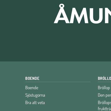
BOENDE
BRÖLLO
Boende
Bröllop
Sjöstugorna
Den per
Bra att veta
Bröllops
fruktt