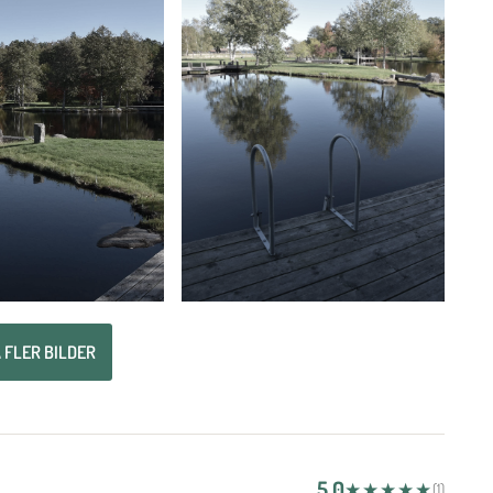
 FLER BILDER
5.0
★★★★★
(1)