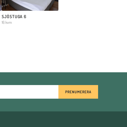
SJÖSTUGA 6
16 kvm
PRENUMERERA