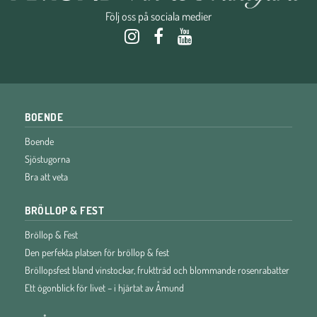
Följ oss på sociala medier
BOENDE
Boende
Sjöstugorna
Bra att veta
BRÖLLOP & FEST
Bröllop & Fest
Den perfekta platsen för bröllop & fest
Bröllopsfest bland vinstockar, fruktträd och blommande rosenrabatter
Ett ögonblick för livet – i hjärtat av Åmund